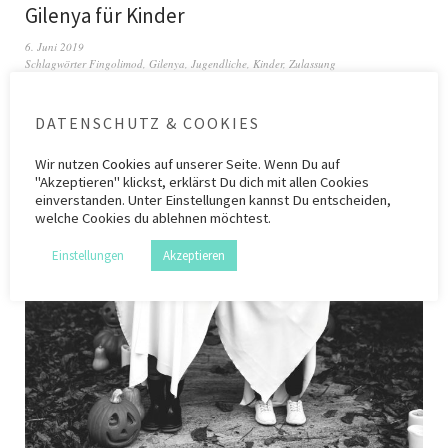
Gilenya für Kinder
6. Juni 2019
Schlagwörter
Fingolimod
,
Gilenya
,
Jugendliche
,
Kinder
,
Zulassung
DATENSCHUTZ & COOKIES
Wir nutzen
Cookies
auf unserer Seite. Wenn Du auf
"Akzeptieren" klickst, erklärst Du dich mit allen Cookies
einverstanden. Unter Einstellungen kannst Du entscheiden,
welche Cookies du ablehnen möchtest.
Einstellungen
Akzeptieren