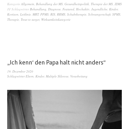
Kategorie
Allgemein
,
Behandlung der MS
,
Gesundheitspolitik
,
Therapie der MS
,
ZIMS
11
Schlagwörter
Behandlung
,
Diagnose
,
Featured
,
Hochaktiv
,
Jugendliche
,
Kinder
,
Kortison
,
Leitlinie
,
MRT
,
PPMS
,
RIS
,
RRMS
,
Schubtherapie
,
Schwangerschaft
,
SPMS
,
Therapie
,
Treat to target
,
Wirksamkeitskategorie
„Ich kenn‘ den Papa halt nicht anders“
19. Dezember 2020
Schlagwörter
Eltern
,
Kinder
,
Multiple Sklerose
,
Verarbeitung