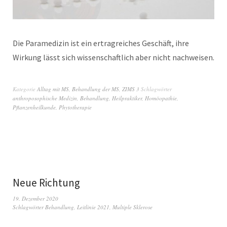
Die Paramedizin ist ein ertragreiches Geschäft, ihre
Wirkung lässt sich wissenschaftlich aber nicht nachweisen.
Kategorie
Alltag mit MS
,
Behandlung der MS
,
ZIMS 3
Schlagwörter
anthroposophische Medizin
,
Behandlung
,
Heilpraktiker
,
Homöopathie
,
Pflanzenheilkunde
,
Phytotherapie
Neue Richtung
19. Dezember 2020
Schlagwörter
Behandlung
,
Leitlinie 2021
,
Multiple Sklerose