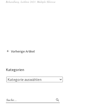
Behandlung
,
Leitlinie 2021
,
Multiple Sklerose
Vorherige Artikel
Kategorien