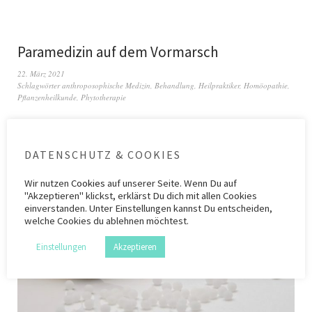
Paramedizin auf dem Vormarsch
22. März 2021
Schlagwörter
anthroposophische Medizin
,
Behandlung
,
Heilpraktiker
,
Homöopathie
,
Pflanzenheilkunde
,
Phytotherapie
DATENSCHUTZ & COOKIES
Wir nutzen
Cookies
auf unserer Seite. Wenn Du auf
"Akzeptieren" klickst, erklärst Du dich mit allen Cookies
einverstanden. Unter Einstellungen kannst Du entscheiden,
welche Cookies du ablehnen möchtest.
Einstellungen
Akzeptieren