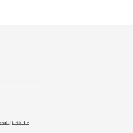
chutz
|
Netikette