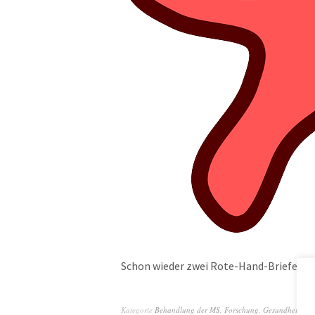
Schon wieder zwei Rote-Hand-Briefe!
Kategorie
Behandlung der MS
,
Forschung
,
Gesundheitspoli