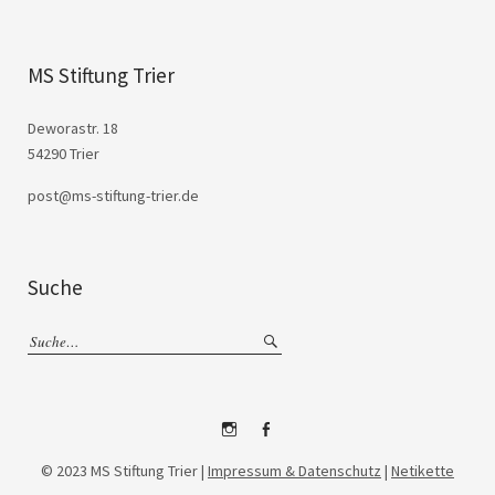
MS Stiftung Trier
Deworastr. 18
54290 Trier
post@ms-stiftung-trier.de
Suche
Instagram
Facebook
© 2023 MS Stiftung Trier |
Impressum & Datenschutz
|
Netikette