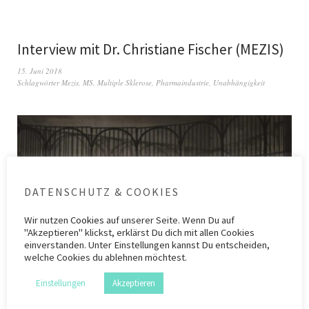
Interview mit Dr. Christiane Fischer (MEZIS)
15. Juni 2018
Schlagwörter
Mezis
,
MS
,
Multiple Sklerose
,
Pharmaindustrie
,
Unabhängigkeit
DATENSCHUTZ & COOKIES
Wir nutzen
Cookies
auf unserer Seite. Wenn Du auf
"Akzeptieren" klickst, erklärst Du dich mit allen Cookies
einverstanden. Unter Einstellungen kannst Du entscheiden,
welche Cookies du ablehnen möchtest.
Einstellungen
Akzeptieren