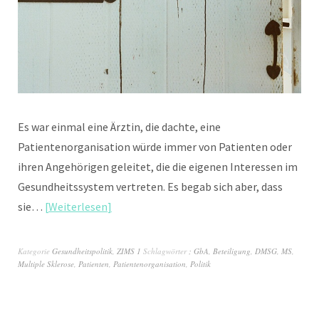
Es war einmal eine Ärztin, die dachte, eine
Patientenorganisation würde immer von Patienten oder
ihren Angehörigen geleitet, die die eigenen Interessen im
Gesundheitssystem vertreten. Es begab sich aber, dass
sie…
Weiterlesen
Kategorie
Gesundheitspolitik
,
ZIMS 1
Schlagwörter
; GbA
,
Beteiligung
,
DMSG
,
MS
,
Multiple Sklerose
,
Patienten
,
Patientenorganisation
,
Politik