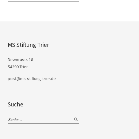
MS Stiftung Trier
Deworastr. 18
54290 Trier
post@ms-stiftung-trier.de
Suche