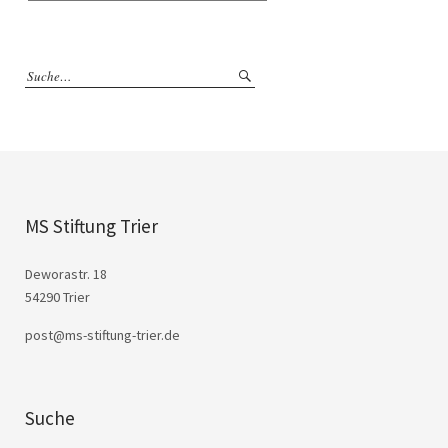
MS Stiftung Trier
Deworastr. 18
54290 Trier
post@ms-stiftung-trier.de
Suche