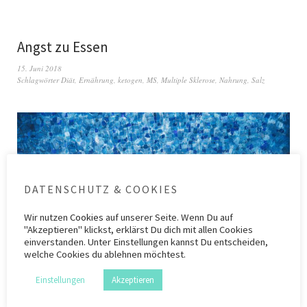
Angst zu Essen
15. Juni 2018
Schlagwörter
Diät
,
Ernährung
,
ketogen
,
MS
,
Multiple Sklerose
,
Nahrung
,
Salz
DATENSCHUTZ & COOKIES
Wir nutzen
Cookies
auf unserer Seite. Wenn Du auf
"Akzeptieren" klickst, erklärst Du dich mit allen Cookies
einverstanden. Unter Einstellungen kannst Du entscheiden,
welche Cookies du ablehnen möchtest.
Einstellungen
Akzeptieren