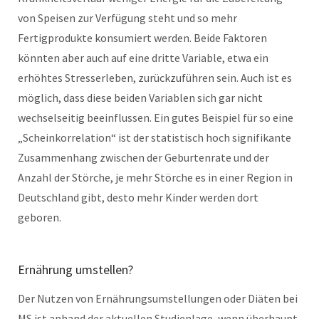
von Speisen zur Verfügung steht und so mehr
Fertigprodukte konsumiert werden. Beide Faktoren
könnten aber auch auf eine dritte Variable, etwa ein
erhöhtes Stresserleben, zurückzuführen sein. Auch ist es
möglich, dass diese beiden Variablen sich gar nicht
wechselseitig beeinflussen. Ein gutes Beispiel für so eine
„Scheinkorrelation“ ist der statistisch hoch signifikante
Zusammenhang zwischen der Geburtenrate und der
Anzahl der Störche, je mehr Störche es in einer Region in
Deutschland gibt, desto mehr Kinder werden dort
geboren.
Ernährung umstellen?
Der Nutzen von Ernährungsumstellungen oder Diäten bei
MS ist anhand der aktuellen Studienlage, wenn überhaupt,