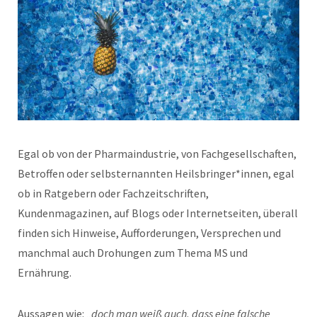
Egal ob von der Pharmaindustrie, von Fachgesellschaften,
Betroffen oder selbsternannten Heilsbringer*innen, egal
ob in Ratgebern oder Fachzeitschriften,
Kundenmagazinen, auf Blogs oder Internetseiten, überall
finden sich Hinweise, Aufforderungen, Versprechen und
manchmal auch Drohungen zum Thema MS und
Ernährung.
Aussagen wie: „
doch man weiß auch, dass eine falsche