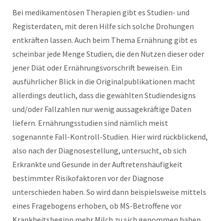
Bei medikamentösen Therapien gibt es Studien- und
Registerdaten, mit deren Hilfe sich solche Drohungen
entkräften lassen. Auch beim Thema Ernährung gibt es
scheinbar jede Menge Studien, die den Nutzen dieser oder
jener Diät oder Ernährungsvorschrift beweisen. Ein
ausführlicher Blick in die Originalpublikationen macht
allerdings deutlich, dass die gewählten Studiendesigns
und/oder Fallzahlen nur wenig aussagekräftige Daten
liefern. Ernährungsstudien sind nämlich meist
sogenannte Fall-Kontroll-Studien. Hier wird rückblickend,
also nach der Diagnosestellung, untersucht, ob sich
Erkrankte und Gesunde in der Auftretenshäufigkeit
bestimmter Risikofaktoren vor der Diagnose
unterschieden haben. So wird dann beispielsweise mittels
eines Fragebogens erhoben, ob MS-Betroffene vor
Krankheitsbeginn mehr Milch zu sich genommen haben