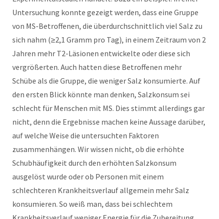
Untersuchung konnte gezeigt werden, dass eine Gruppe
von MS-Betroffenen, die überdurchschnittlich viel Salz zu
sich nahm (≥2,1 Gramm pro Tag), in einem Zeitraum von 2
Jahren mehr T2-Läsionen entwickelte oder diese sich
vergrößerten. Auch hatten diese Betroffenen mehr
Schübe als die Gruppe, die weniger Salz konsumierte. Auf
den ersten Blick könnte man denken, Salzkonsum sei
schlecht für Menschen mit MS. Dies stimmt allerdings gar
nicht, denn die Ergebnisse machen keine Aussage darüber,
auf welche Weise die untersuchten Faktoren
zusammenhängen. Wir wissen nicht, ob die erhöhte
Schubhäufigkeit durch den erhöhten Salzkonsum
ausgelöst wurde oder ob Personen mit einem
schlechteren Krankheitsverlauf allgemein mehr Salz
konsumieren. So weiß man, dass bei schlechtem
Krankheitsverlauf weniger Energie für die Zubereitung