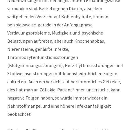
Nebenwirkungen mit der angestrebten Ernährungsweise
verbunden sind. Bei ketogenen Diäten, also dem
weitgehenden Verzicht auf Kohlenhydrate, können
beispielsweise gerade in der Anfangsphase
Verdauungsprobleme, Müdigkeit und psychische
Belastungen auftreten, aber auch Knochenabbau,
Nierensteine, gehäufte Infekte,
Thrombozytenfunktionsstörungen
(Blutgerinnungsstörungen), Herzrhythmusstörungen und
Stoffwechselstörungen mit lebensbedrohlichen Folgen
auftreten. Auch ein Verzicht auf herkömmliches Getreide,
dies hat man an Zöliakie-Patient*innen untersucht, kann
negative Folgen haben, so wurde immer wieder ein
Nährstoffmangel und eine höhere Infektanfälligkeit
beobachtet.