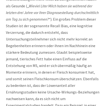
als Gesunde („
Wieviel Liter Milch haben sie während der
letzten drei Jahre vor ihrer Diagnosestellung durchschnittlich
am Tag zu sich genommen?
“). Ein großes Problem dieser
Studien ist der sogenannte Recall Bias, eine kognitive
Verzerrung, die dadurch entsteht, dass
Untersuchungsteilnehmer sich nicht mehr korrekt an
Begebenheiten erinnern oder ihnen im Nachhinein eine
stärkere Bedeutung zumessen. Glaubt beispielsweise
jemand, tierisches Fett habe einen Einfluss auf die
Entstehung von MS, wird er sich übermäßig häufig an
Momente erinnern, in denen er Fleisch konsumiert hat,
und somit seinen Fleischkonsum überschätzen. Ebenfalls
zu bedenken ist, dass der Löwenanteil aller
Ernährungsstudien keine Ursache-Wirkungs-Beziehungen
nachweisen kann, da es sich nicht um
Experimentalstudien handelt. Dazu ein Beispiel: in einer