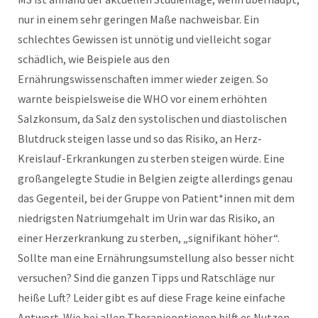
nur in einem sehr geringen Maße nachweisbar. Ein
schlechtes Gewissen ist unnötig und vielleicht sogar
schädlich, wie Beispiele aus den
Ernährungswissenschaften immer wieder zeigen. So
warnte beispielsweise die WHO vor einem erhöhten
Salzkonsum, da Salz den systolischen und diastolischen
Blutdruck steigen lasse und so das Risiko, an Herz-
Kreislauf-Erkrankungen zu sterben steigen würde. Eine
großangelegte Studie in Belgien zeigte allerdings genau
das Gegenteil, bei der Gruppe von Patient*innen mit dem
niedrigsten Natriumgehalt im Urin war das Risiko, an
einer Herzerkrankung zu sterben, „signifikant höher“.
Sollte man eine Ernährungsumstellung also besser nicht
versuchen? Sind die ganzen Tipps und Ratschläge nur
heiße Luft? Leider gibt es auf diese Frage keine einfache
Antwort. Wie bei allen Therapieoptionen hilft es Nutzen,