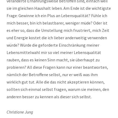
veränderte Ernährungsweise betroffen sind, einfach weil
sie im gleichen Haushalt leben. Am Ende ist die wichtigste
Frage: Gewinne ich ein Plus an Lebensqualität? Fühle ich
mich besser, bin ich belastbarer, weniger müde? Oder ist
es eher so, dass die Umstellung mich frustriert, mich Zeit
und Energie kostet die ich lieber anderweitig verwenden
würde? Würde die geforderte Einschränkung meiner
Lebensmittelwahl mir so viel meiner Lebensqualität
rauben, dass es keinen Sinn macht, sie überhaupt zu
probieren? All diese Fragen kann nur einer beantworten,
nämlich der Betroffene selbst, nur er weiß was ihm
wirklich gut tut. Alle die das nicht akzeptieren können,
sollten sich einmal selbst fragen, warum sie meinen, den
anderen besser zu kennen als dieser sich selbst.
Christiane Jung