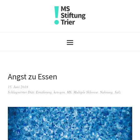
Angst zu Essen
15. Juni 2018
Schlagwörter
Diät
,
Ernährung
,
ketogen
,
MS
,
Multiple Sklerose
,
Nahrung
,
Salz