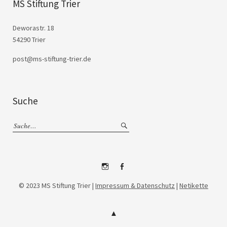
MS Stiftung Trier
Deworastr. 18
54290 Trier
post@ms-stiftung-trier.de
Suche
Instagram
Facebook
© 2023 MS Stiftung Trier |
Impressum & Datenschutz
|
Netikette