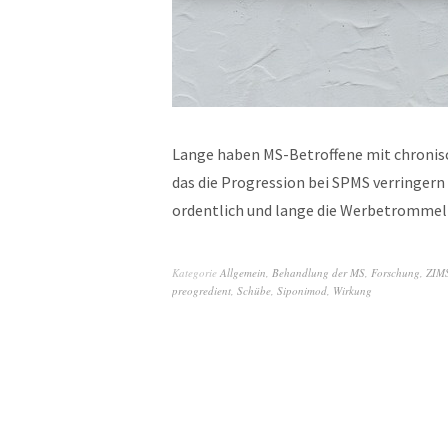
Lange haben MS-Betroffene mit chronis
das die Progression bei SPMS verringern
ordentlich und lange die Werbetromm
Kategorie
Allgemein
,
Behandlung der MS
,
Forschung
,
ZIM
preogredient
,
Schübe
,
Siponimod
,
Wirkung