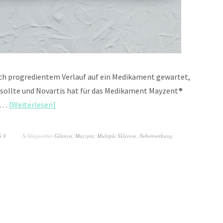
ch progredientem Verlauf auf ein Medikament gewartet,
 sollte und Novartis hat für das Medikament Mayzent®
el…
Weiterlesen
S 9
Schlagwörter
Gilenya
,
Mayzent
,
Multiple Sklerose
,
Nebenwirkung
,