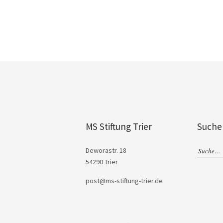
MS Stiftung Trier
Suche
Deworastr. 18
54290 Trier
post@ms-stiftung-trier.de