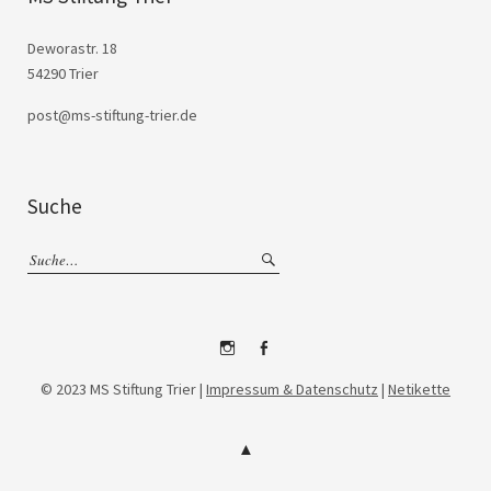
Deworastr. 18
54290 Trier
post@ms-stiftung-trier.de
Suche
Instagram
Facebook
© 2023 MS Stiftung Trier |
Impressum & Datenschutz
|
Netikette