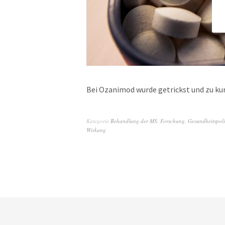
Bei Ozanimod wurde getrickst und zu kur
Kategorie
Behandlung der MS
,
Forschung
,
Gesundheitspoli
Wirkung