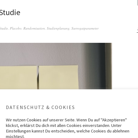
Studie
Studie
,
Placebo
,
Randomisation
,
Studienplanung
,
Surrogatparameter
DATENSCHUTZ & COOKIES
Wir nutzen
Cookies
auf unserer Seite. Wenn Du auf "Akzeptieren"
klickst, erklärst Du dich mit allen Cookies einverstanden. Unter
Einstellungen kannst Du entscheiden, welche Cookies du ablehnen
möchtest.