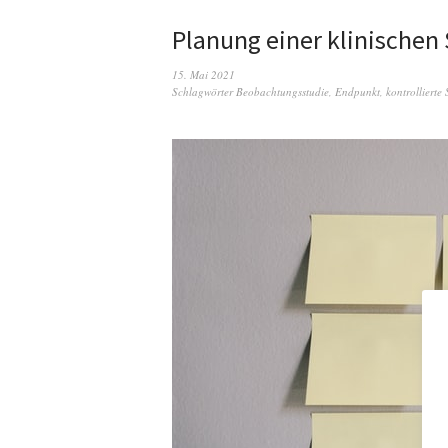
Planung einer klinischen 
15. Mai 2021
Schlagwörter
Beobachtungsstudie
,
Endpunkt
,
kontrollierte 