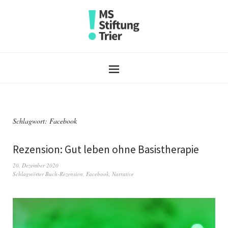
Schlagwort:
Facebook
Rezension: Gut leben ohne Basistherapie
20. Dezember 2020
Schlagwörter
Buch-Rezension
,
Facebook
,
Narrative