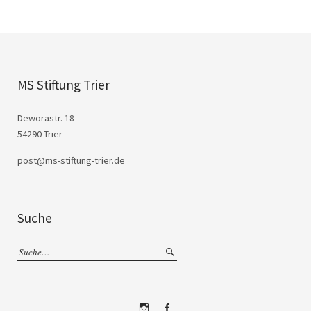
MS Stiftung Trier
Deworastr. 18
54290 Trier
post@ms-stiftung-trier.de
Suche