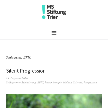
Schlagwort:
EPIC
Silent Progression
19. Dezember 2020
Schlagwörter
Behinderung
,
EPIC
,
Immuntherapie
,
Multiple Sklerose
,
Progression