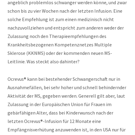
angeblich problemlos schwanger werden könne, und zwar
schon bis zu vier Wochen nach der letzten Infusion. Eine
solche Empfehlung ist zum einen medizinisch nicht
nachzuvollziehen und entspricht zum anderen weder der
Zulassung noch den Therapieempfehlungen des
Krankheitsbezogenen Kompetenznetzes Multiple
Sklerose (KKNMS) oder der kommenden neuen MS-
Leitlinie. Was steckt also dahinter?
Ocrevus® kann bei bestehender Schwangerschaft nur in
Ausnahmefällen, bei sehr hoher und schnell behindernder
Aktivität der MS, gegeben werden. Generell gilt aber, laut
Zulassung in der Europäischen Union für Frauen im
gebärfähigen Alter, dass bei Kinderwunsch nach der
letzten Ocrevus®-Infusion für 12 Monate eine
Empfängnisverhütung anzuwenden ist, in den USA nur für