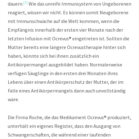
[2]
dauern.
Wie das unreife Immunsystem von Ungeborenen
reagiert, wissen wir nicht. Es können somit Neugeborene
mit Immunschwäche auf die Welt kommen, wenn die
Empfängnis innerhalb der ersten vier Monate nach der
letzten Infusion mit Ocrevus® eingetreten ist. Sollten die
Mütter bereits eine längere Ocrevustherapie hinter sich
haben, könnte sich bei ihnen zusätzlich ein
Antikörpermangel ausgebildet haben. Normalerweise
verfügen Säuglinge in den ersten drei Monaten ihres
Lebens über einen Antikörperschutz der Mutter, der im
Falle eines Antikörpermangels dann auch unvollständig
wäre.
Die Firma Roche, die das Medikament Ocrevus® produziert,
unterhält ein eigenes Register, dass den Ausgang von
Schwangerschaften, die während einer laufenden