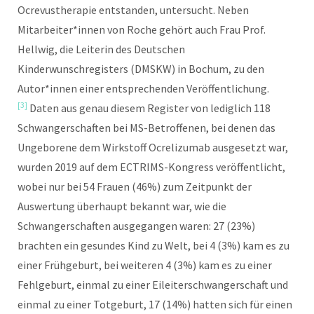
Ocrevustherapie entstanden, untersucht. Neben
Mitarbeiter*innen von Roche gehört auch Frau Prof.
Hellwig, die Leiterin des Deutschen
Kinderwunschregisters (DMSKW) in Bochum, zu den
Autor*innen einer entsprechenden Veröffentlichung.
[3]
Daten aus genau diesem Register von lediglich 118
Schwangerschaften bei MS-Betroffenen, bei denen das
Ungeborene dem Wirkstoff Ocrelizumab ausgesetzt war,
wurden 2019 auf dem ECTRIMS-Kongress veröffentlicht,
wobei nur bei 54 Frauen (46%) zum Zeitpunkt der
Auswertung überhaupt bekannt war, wie die
Schwangerschaften ausgegangen waren: 27 (23%)
brachten ein gesundes Kind zu Welt, bei 4 (3%) kam es zu
einer Frühgeburt, bei weiteren 4 (3%) kam es zu einer
Fehlgeburt, einmal zu einer Eileiterschwangerschaft und
einmal zu einer Totgeburt, 17 (14%) hatten sich für einen