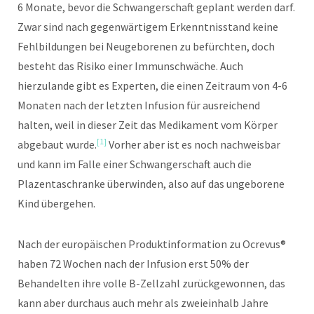
6 Monate, bevor die Schwangerschaft geplant werden darf.
Zwar sind nach gegenwärtigem Erkenntnisstand keine
Fehlbildungen bei Neugeborenen zu befürchten, doch
besteht das Risiko einer Immunschwäche. Auch
hierzulande gibt es Experten, die einen Zeitraum von 4-6
Monaten nach der letzten Infusion für ausreichend
halten, weil in dieser Zeit das Medikament vom Körper
[1]
abgebaut wurde.
Vorher aber ist es noch nachweisbar
und kann im Falle einer Schwangerschaft auch die
Plazentaschranke überwinden, also auf das ungeborene
Kind übergehen.
Nach der europäischen Produktinformation zu Ocrevus®
haben 72 Wochen nach der Infusion erst 50% der
Behandelten ihre volle B-Zellzahl zurückgewonnen, das
kann aber durchaus auch mehr als zweieinhalb Jahre