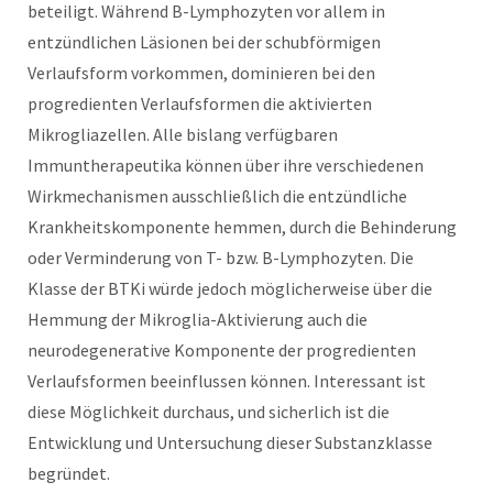
beteiligt. Während B-Lymphozyten vor allem in
entzündlichen Läsionen bei der schubförmigen
Verlaufsform vorkommen, dominieren bei den
progredienten Verlaufsformen die aktivierten
Mikrogliazellen. Alle bislang verfügbaren
Immuntherapeutika können über ihre verschiedenen
Wirkmechanismen ausschließlich die entzündliche
Krankheitskomponente hemmen, durch die Behinderung
oder Verminderung von T- bzw. B-Lymphozyten. Die
Klasse der BTKi würde jedoch möglicherweise über die
Hemmung der Mikroglia-Aktivierung auch die
neurodegenerative Komponente der progredienten
Verlaufsformen beeinflussen können. Interessant ist
diese Möglichkeit durchaus, und sicherlich ist die
Entwicklung und Untersuchung dieser Substanzklasse
begründet.