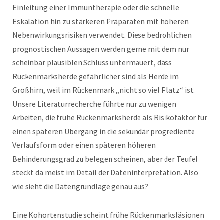
Einleitung einer Immuntherapie oder die schnelle
Eskalation hin zu stärkeren Präparaten mit höheren
Nebenwirkungsrisiken verwendet. Diese bedrohlichen
prognostischen Aussagen werden gerne mit dem nur
scheinbar plausiblen Schluss untermauert, dass
Rückenmarksherde gefährlicher sind als Herde im
Großhirn, weil im Rückenmark „nicht so viel Platz“ ist.
Unsere Literaturrecherche führte nur zu wenigen
Arbeiten, die frühe Rückenmarksherde als Risikofaktor für
einen späteren Übergang in die sekundär progrediente
Verlaufsform oder einen späteren höheren
Behinderungsgrad zu belegen scheinen, aber der Teufel
steckt da meist im Detail der Dateninterpretation. Also
wie sieht die Datengrundlage genau aus?
Eine Kohortenstudie scheint frühe Rückenmarksläsionen