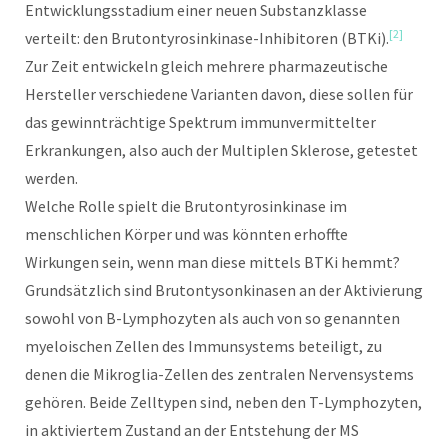
Entwicklungsstadium einer neuen Substanzklasse
[2]
verteilt: den Brutontyrosinkinase-Inhibitoren (BTKi).
Zur Zeit entwickeln gleich mehrere pharmazeutische
Hersteller verschiedene Varianten davon, diese sollen für
das gewinnträchtige Spektrum immunvermittelter
Erkrankungen, also auch der Multiplen Sklerose, getestet
werden.
Welche Rolle spielt die Brutontyrosinkinase im
menschlichen Körper und was könnten erhoffte
Wirkungen sein, wenn man diese mittels BTKi hemmt?
Grundsätzlich sind Brutontysonkinasen an der Aktivierung
sowohl von B-Lymphozyten als auch von so genannten
myeloischen Zellen des Immunsystems beteiligt, zu
denen die Mikroglia-Zellen des zentralen Nervensystems
gehören. Beide Zelltypen sind, neben den T-Lymphozyten,
in aktiviertem Zustand an der Entstehung der MS