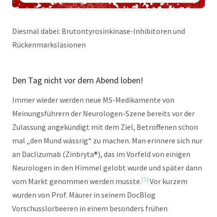
Diesmal dabei: Brutontyrosinkinase-Inhibitoren und
Rückenmarksläsionen
Den Tag nicht vor dem Abend loben!
Immer wieder werden neue MS-Medikamente von
Meinungsführern der Neurologen-Szene bereits vor der
Zulassung angekündigt mit dem Ziel, Betroffenen schon
mal „den Mund wässrig“ zu machen. Man erinnere sich nur
an Daclizumab (Zinbryta®), das im Vorfeld von einigen
Neurologen in den Himmel gelobt wurde und später dann
[1]
vom Markt genommen werden musste.
Vor kurzem
wurden von Prof. Mäurer in seinem DocBlog
Vorschusslorbeeren in einem besonders frühen