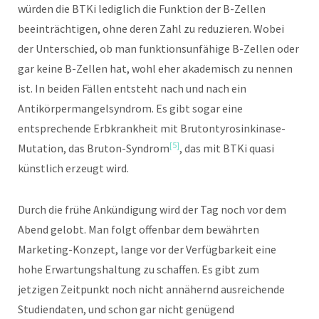
würden die BTKi lediglich die Funktion der B-Zellen
beeinträchtigen, ohne deren Zahl zu reduzieren. Wobei
der Unterschied, ob man funktionsunfähige B-Zellen oder
gar keine B-Zellen hat, wohl eher akademisch zu nennen
ist. In beiden Fällen entsteht nach und nach ein
Antikörpermangelsyndrom. Es gibt sogar eine
entsprechende Erbkrankheit mit Brutontyrosinkinase-
[5]
Mutation, das Bruton-Syndrom
, das mit BTKi quasi
künstlich erzeugt wird.
Durch die frühe Ankündigung wird der Tag noch vor dem
Abend gelobt. Man folgt offenbar dem bewährten
Marketing-Konzept, lange vor der Verfügbarkeit eine
hohe Erwartungshaltung zu schaffen. Es gibt zum
jetzigen Zeitpunkt noch nicht annähernd ausreichende
Studiendaten, und schon gar nicht genügend