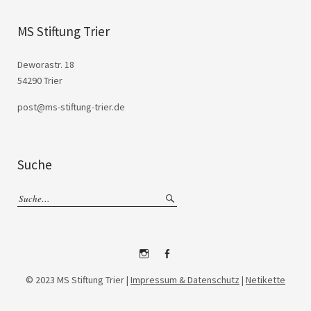
MS Stiftung Trier
Deworastr. 18
54290 Trier
post@ms-stiftung-trier.de
Suche
Instagram
Facebook
© 2023 MS Stiftung Trier |
Impressum & Datenschutz
|
Netikette