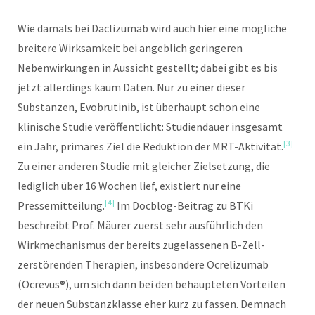
Wie damals bei Daclizumab wird auch hier eine mögliche
breitere Wirksamkeit bei angeblich geringeren
Nebenwirkungen in Aussicht gestellt; dabei gibt es bis
jetzt allerdings kaum Daten. Nur zu einer dieser
Substanzen, Evobrutinib, ist überhaupt schon eine
klinische Studie veröffentlicht: Studiendauer insgesamt
[3]
ein Jahr, primäres Ziel die Reduktion der MRT-Aktivität.
Zu einer anderen Studie mit gleicher Zielsetzung, die
lediglich über 16 Wochen lief, existiert nur eine
[4]
Pressemitteilung.
Im Docblog-Beitrag zu BTKi
beschreibt Prof. Mäurer zuerst sehr ausführlich den
Wirkmechanismus der bereits zugelassenen B-Zell-
zerstörenden Therapien, insbesondere Ocrelizumab
(Ocrevus®), um sich dann bei den behaupteten Vorteilen
der neuen Substanzklasse eher kurz zu fassen. Demnach